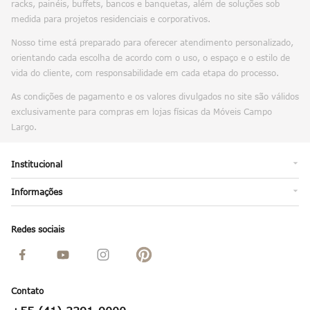
racks, painéis, buffets, bancos e banquetas, além de soluções sob
medida para projetos residenciais e corporativos.
Nosso time está preparado para oferecer atendimento personalizado,
orientando cada escolha de acordo com o uso, o espaço e o estilo de
vida do cliente, com responsabilidade em cada etapa do processo.
As condições de pagamento e os valores divulgados no site são válidos
exclusivamente para compras em lojas físicas da Móveis Campo
Largo.
Institucional
Informações
Sobre Nós
Trabalhe Conosco
Fale Conosco
Redes sociais
Política de Privacidade
Trocas e Devoluções
Confiável
Formas de Pagamento
Nossas Lojas
Entregas e Montagem
Contato
Planejados