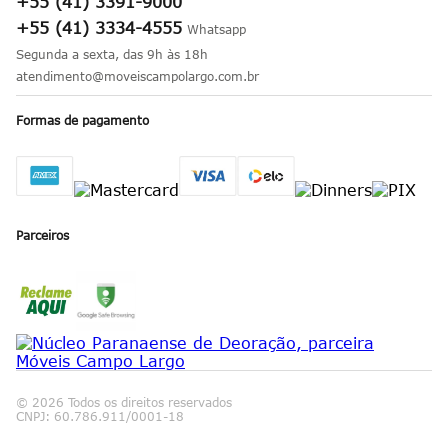
+55 (41) 3391-9000
Dúvidas Frequentes
+55 (41) 3334-4555
Segunda a sexta, das 9h às 18h
atendimento@moveiscampolargo.com.br
Formas de pagamento
Parceiros
© 2026 Todos os direitos reservados
CNPJ: 60.786.911/0001-18