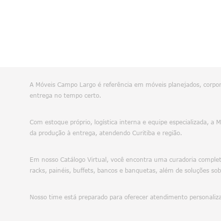
A Móveis Campo Largo é referência em móveis planejados, corpora
entrega no tempo certo.
Com estoque próprio, logística interna e equipe especializada, a
da produção à entrega, atendendo Curitiba e região.
Em nosso Catálogo Virtual, você encontra uma curadoria completa
racks, painéis, buffets, bancos e banquetas, além de soluções sob
Nosso time está preparado para oferecer atendimento personalizad