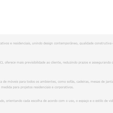
tivos e residenciais, unindo design contemporâneo, qualidade construtiva 
 MCL oferece mais previsibilidade ao cliente, reduzindo prazos e asseguran
 de móveis para todos os ambientes, como sofás, cadeiras, mesas de jantar
 medida para projetos residenciais e corporativos.
o, orientando cada escolha de acordo com o uso, o espaço e o estilo de vi