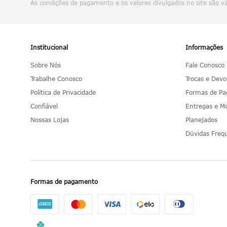
As condições de pagamento e os valores divulgados no site são v
Institucional
Informações
Sobre Nós
Fale Conosco
Trabalhe Conosco
Trocas e Devo
Política de Privacidade
Formas de P
Confiável
Entregas e 
Nossas Lojas
Planejados
Dúvidas Freq
Formas de pagamento