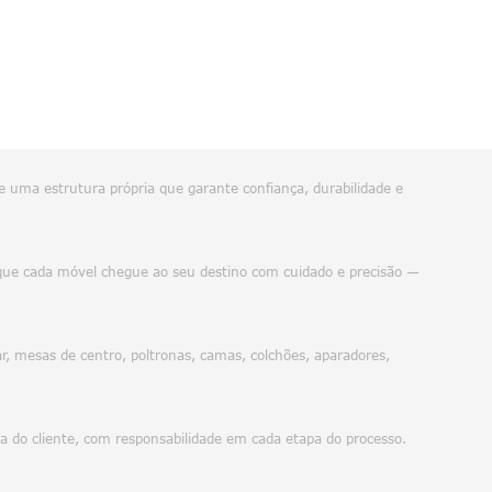
e uma estrutura própria que garante confiança, durabilidade e
do que cada móvel chegue ao seu destino com cuidado e precisão —
, mesas de centro, poltronas, camas, colchões, aparadores,
da do cliente, com responsabilidade em cada etapa do processo.