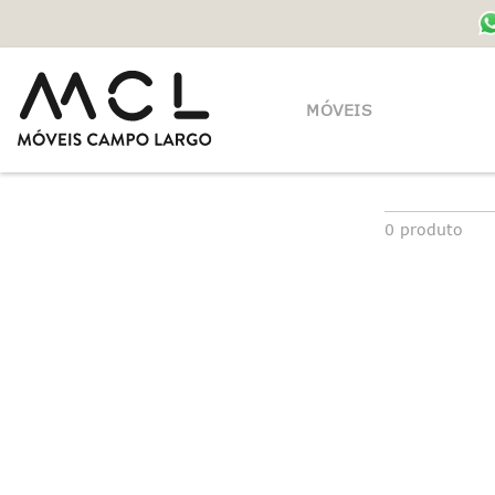
MÓVEIS
0
produto