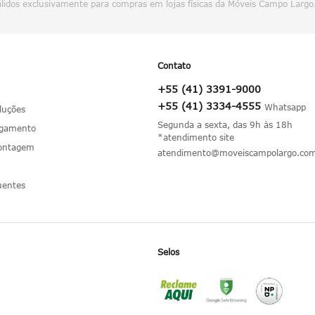
álidos exclusivamente para compras em lojas físicas da Móveis Campo Largo
Contato
+55 (41) 3391-9000
+55 (41) 3334-4555
luções
Segunda a sexta, das 9h às 18h
agamento
*atendimento site
Montagem
atendimento@moveiscampolargo.com
uentes
Selos