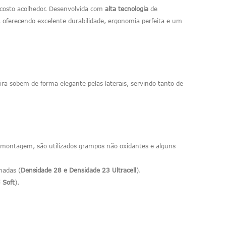
ncosto acolhedor. Desenvolvida com
alta tecnologia
de
 oferecendo excelente durabilidade, ergonomia perfeita e um
a sobem de forma elegante pelas laterais, servindo tanto de
 montagem, são utilizados grampos não oxidantes e alguns
nadas (
Densidade 28 e Densidade 23 Ultracell
).
 Soft
).