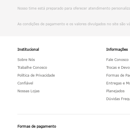
Nosso time está preparado para oferecer atendimento personalizad
As condições de pagamento e os valores divulgados no site são v
Institucional
Informações
Sobre Nós
Fale Conosco
Trabalhe Conosco
Trocas e Devo
Política de Privacidade
Formas de P
Confiável
Entregas e 
Nossas Lojas
Planejados
Dúvidas Freq
Formas de pagamento