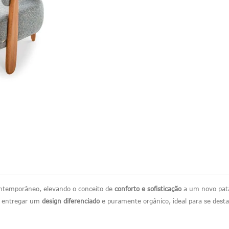
ontemporâneo, elevando o conceito de
conforto e sofisticação
a um novo patam
ra entregar um
design diferenciado
e puramente orgânico, ideal para se desta