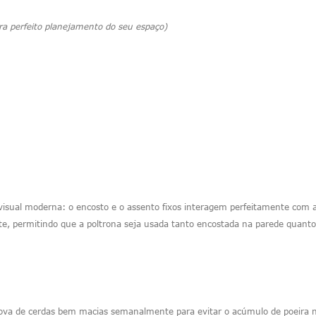
ra perfeito planejamento do seu espaço)
isual moderna: o encosto e o assento fixos interagem perfeitamente com a
nte, permitindo que a poltrona seja usada tanto encostada na parede quanto p
scova de cerdas bem macias semanalmente para evitar o acúmulo de poeira na