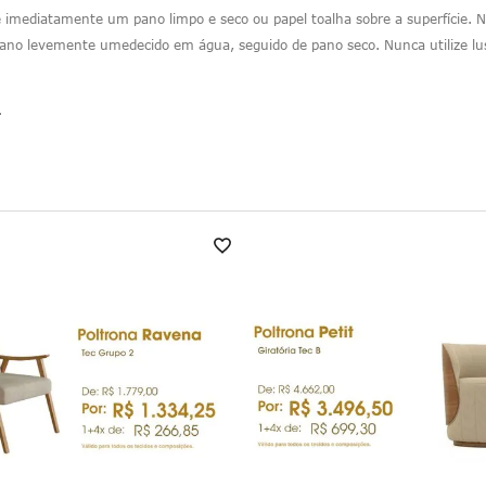
 imediatamente um pano limpo e seco ou papel toalha sobre a superfície. N
o levemente umedecido em água, seguido de pano seco. Nunca utilize lust
.