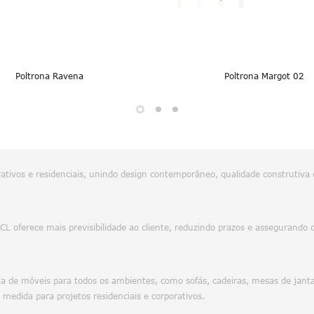
Poltrona Ravena
Poltrona Margot 02
tivos e residenciais, unindo design contemporâneo, qualidade construtiva 
 MCL oferece mais previsibilidade ao cliente, reduzindo prazos e asseguran
 de móveis para todos os ambientes, como sofás, cadeiras, mesas de jantar
 medida para projetos residenciais e corporativos.