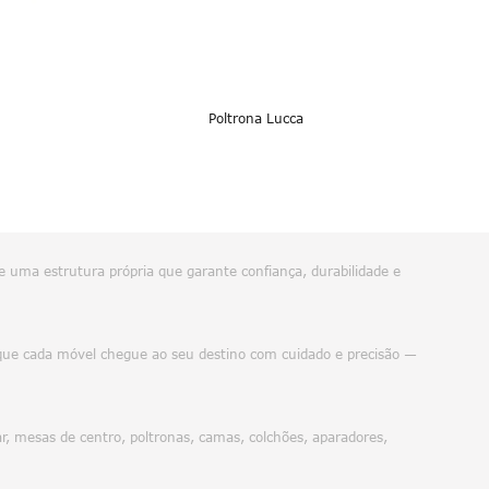
Poltrona Lucca
e uma estrutura própria que garante confiança, durabilidade e
do que cada móvel chegue ao seu destino com cuidado e precisão —
, mesas de centro, poltronas, camas, colchões, aparadores,