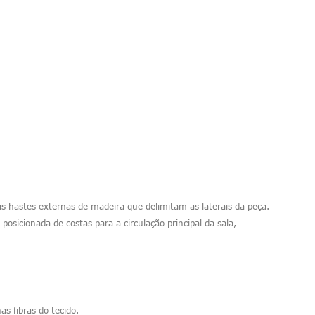
s hastes externas de madeira que delimitam as laterais da peça.
osicionada de costas para a circulação principal da sala,
s fibras do tecido.