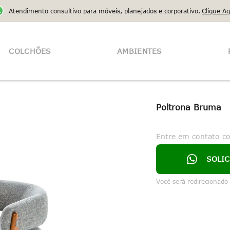
Atendimento consultivo para móveis, planejados e corporativo.
Clique Aq
COLCHÕES
AMBIENTES
Poltrona Bruma
Entre em contato c
SOLI
Você será redirecionado