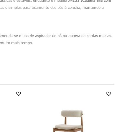
lássicas e estáveis, enquanto o modelo
JM133 (Cadeira Ella com
enas o simples parafusamento dos pés à concha, mantendo a
comenda-se o uso de aspirador de pó ou escova de cerdas macias.
 muito mais tempo.