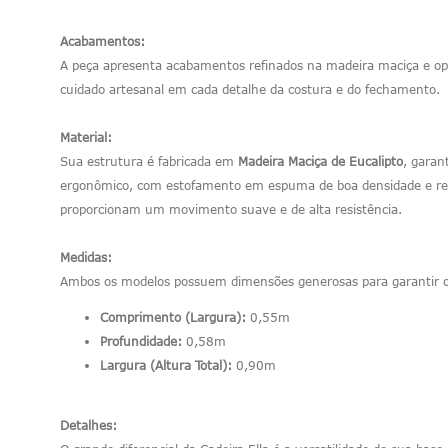
Acabamentos:
A peça apresenta acabamentos refinados na madeira maciça e opç
cuidado artesanal em cada detalhe da costura e do fechamento.
Material:
Sua estrutura é fabricada em
Madeira Maciça de Eucalipto
, garan
ergonômico, com estofamento em espuma de boa densidade e reve
proporcionam um movimento suave e de alta resistência.
Medidas:
Ambos os modelos possuem dimensões generosas para garantir o
Comprimento (Largura):
0,55m
Profundidade:
0,58m
Largura (Altura Total):
0,90m
Detalhes: