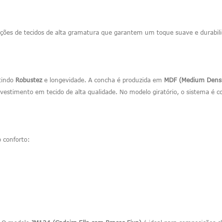
ões de tecidos de alta gramatura que garantem um toque suave e durabilid
tindo
Robustez
e longevidade. A concha é produzida em
MDF (Medium Densit
stimento em tecido de alta qualidade. No modelo giratório, o sistema é 
 conforto: