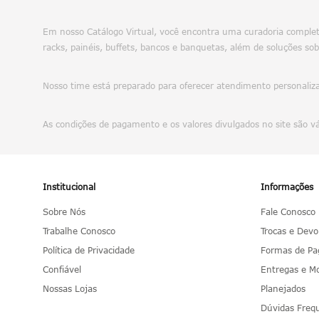
Em nosso Catálogo Virtual, você encontra uma curadoria completa
racks, painéis, buffets, bancos e banquetas, além de soluções sob
Nosso time está preparado para oferecer atendimento personalizad
As condições de pagamento e os valores divulgados no site são v
Institucional
Informações
Sobre Nós
Fale Conosco
Trabalhe Conosco
Trocas e Devo
Política de Privacidade
Formas de P
Confiável
Entregas e 
Nossas Lojas
Planejados
Dúvidas Freq