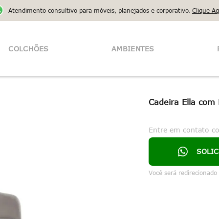
Atendimento consultivo para móveis, planejados e corporativo.
Clique Aq
COLCHÕES
AMBIENTES
Cadeira Ella com
Entre em contato c
SOLI
Você será redirecionado