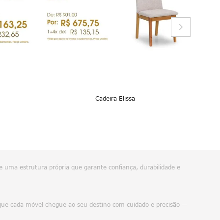
Cadeira Elissa
e uma estrutura própria que garante confiança, durabilidade e
do que cada móvel chegue ao seu destino com cuidado e precisão —