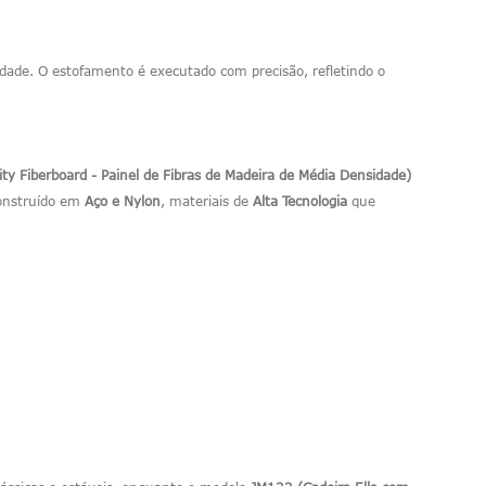
ade. O estofamento é executado com precisão, refletindo o
y Fiberboard - Painel de Fibras de Madeira de Média Densidade)
construído em
Aço e Nylon
, materiais de
Alta Tecnologia
que