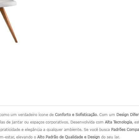
 como um verdadeiro ícone de
Conforto e Sofisticação
. Com um
Design Dife
las de jantar ou espaços corporativos. Desenvolvida com
Alta Tecnologia
, e
 praticidade e elegância a qualquer ambiente. Se você busca
Padrões Compat
m-estar, elevando o
Alto Padrão de Qualidade e Design
do seu lar.