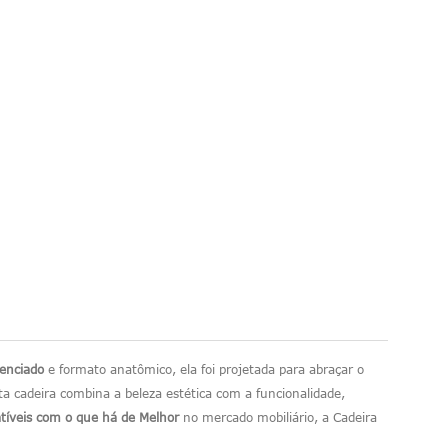
renciado
e formato anatômico, ela foi projetada para abraçar o
sta cadeira combina a beleza estética com a funcionalidade,
íveis com o que há de Melhor
no mercado mobiliário, a Cadeira