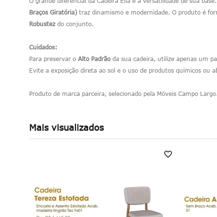
O grande diferencial da Cadeira Ella é a versatilidade de sua bas
Braços Giratória)
traz dinamismo e modernidade. O produto é forn
Robustez
do conjunto.
Cuidados:
Para preservar o
Alto Padrão
da sua cadeira, utilize apenas um pa
Evite a exposição direta ao sol e o uso de produtos químicos ou 
Produto de marca parceira, selecionado pela Móveis Campo Largo
Mais visualizados