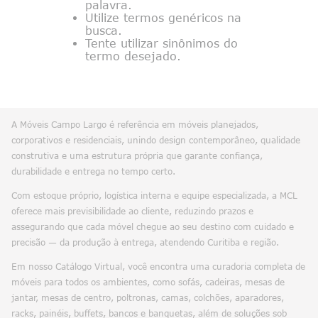
palavra.
Utilize termos genéricos na
busca.
Tente utilizar sinônimos do
termo desejado.
A Móveis Campo Largo é referência em móveis planejados,
corporativos e residenciais, unindo design contemporâneo, qualidade
construtiva e uma estrutura própria que garante confiança,
durabilidade e entrega no tempo certo.
Com estoque próprio, logística interna e equipe especializada, a MCL
oferece mais previsibilidade ao cliente, reduzindo prazos e
assegurando que cada móvel chegue ao seu destino com cuidado e
precisão — da produção à entrega, atendendo Curitiba e região.
Em nosso Catálogo Virtual, você encontra uma curadoria completa de
móveis para todos os ambientes, como sofás, cadeiras, mesas de
jantar, mesas de centro, poltronas, camas, colchões, aparadores,
racks, painéis, buffets, bancos e banquetas, além de soluções sob