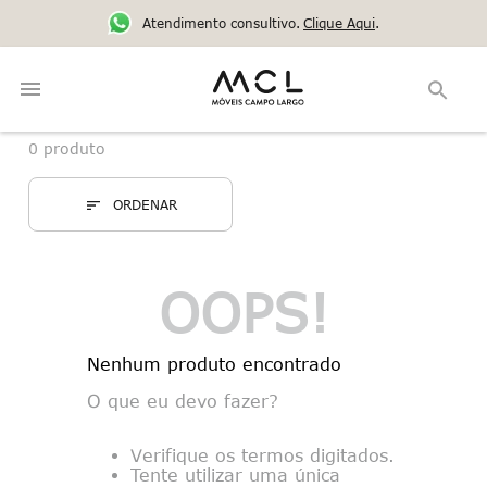
Atendimento consultivo.
Clique Aqui
.
0
produto
OOPS!
Nenhum produto encontrado
O que eu devo fazer?
Verifique os termos digitados.
Tente utilizar uma única