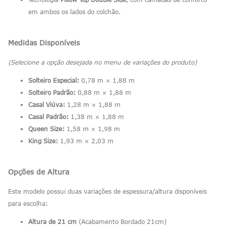
em ambos os lados do colchão.
Medidas Disponíveis
(Selecione a opção desejada no menu de variações do produto)
Solteiro Especial:
0,78 m × 1,88 m
Solteiro Padrão:
0,88 m × 1,88 m
Casal Viúva:
1,28 m × 1,88 m
Casal Padrão:
1,38 m × 1,88 m
Queen Size:
1,58 m × 1,98 m
King Size:
1,93 m × 2,03 m
Opções de Altura
Este modelo possui duas variações de espessura/altura disponíveis
para escolha:
Altura de 21 cm
(Acabamento Bordado 21cm)