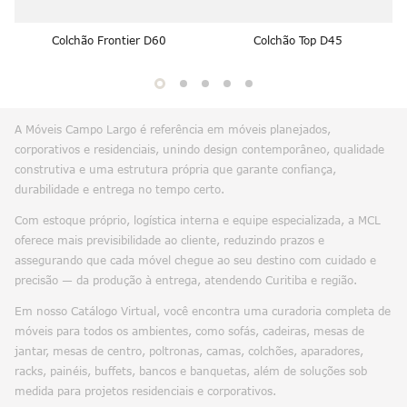
Colchão Frontier D60
Colchão Top D45
A Móveis Campo Largo é referência em móveis planejados,
corporativos e residenciais, unindo design contemporâneo, qualidade
construtiva e uma estrutura própria que garante confiança,
durabilidade e entrega no tempo certo.
Com estoque próprio, logística interna e equipe especializada, a MCL
oferece mais previsibilidade ao cliente, reduzindo prazos e
assegurando que cada móvel chegue ao seu destino com cuidado e
precisão — da produção à entrega, atendendo Curitiba e região.
Em nosso Catálogo Virtual, você encontra uma curadoria completa de
móveis para todos os ambientes, como sofás, cadeiras, mesas de
jantar, mesas de centro, poltronas, camas, colchões, aparadores,
racks, painéis, buffets, bancos e banquetas, além de soluções sob
medida para projetos residenciais e corporativos.