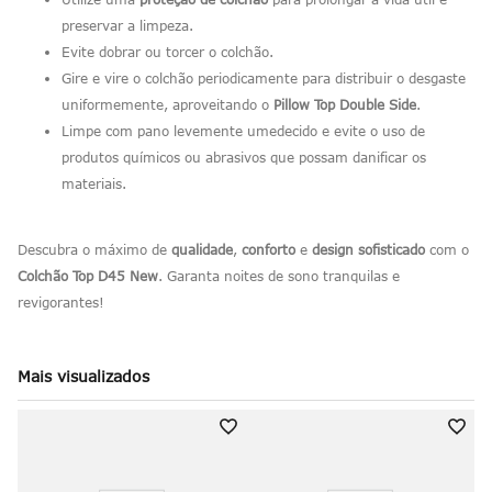
preservar a limpeza.
Evite dobrar ou torcer o colchão.
Gire e vire o colchão periodicamente para distribuir o desgaste
uniformemente, aproveitando o
Pillow Top Double Side
.
Limpe com pano levemente umedecido e evite o uso de
produtos químicos ou abrasivos que possam danificar os
materiais.
Descubra o máximo de
qualidade
,
conforto
e
design sofisticado
com o
Colchão Top D45 New
. Garanta noites de sono tranquilas e
revigorantes!
Mais visualizados