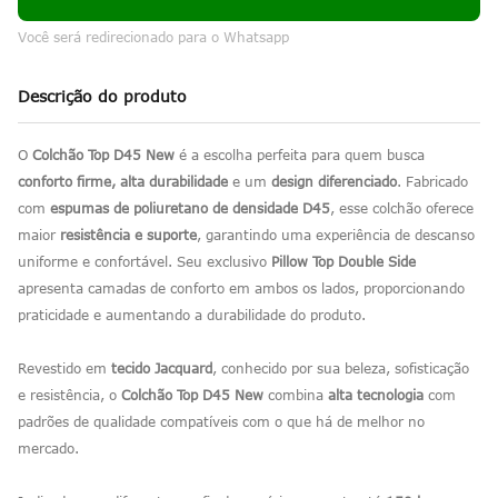
Você será redirecionado para o Whatsapp
Descrição do produto
O
Colchão Top D45 New
é a escolha perfeita para quem busca
conforto firme, alta durabilidade
e um
design diferenciado
. Fabricado
com
espumas de poliuretano de densidade D45
, esse colchão oferece
maior
resistência e suporte
, garantindo uma experiência de descanso
uniforme e confortável. Seu exclusivo
Pillow Top Double Side
apresenta camadas de conforto em ambos os lados, proporcionando
praticidade e aumentando a durabilidade do produto.
Revestido em
tecido Jacquard
, conhecido por sua beleza, sofisticação
e resistência, o
Colchão Top D45 New
combina
alta tecnologia
com
padrões de qualidade compatíveis com o que há de melhor no
mercado.