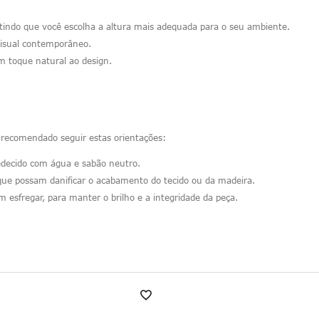
tindo que você escolha a altura mais adequada para o seu ambiente.
visual contemporâneo.
m toque natural ao design.
 recomendado seguir estas orientações:
ecido com água e sabão neutro.
 que possam danificar o acabamento do tecido ou da madeira.
esfregar, para manter o brilho e a integridade da peça.