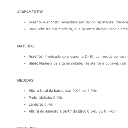
ACABAMENTOS
Assento e encosto revestidos em tecido resistente, oferec
Base robusta em madeira, que garante durabilidade e esta
MATERIAL
Assento:
Produzido com espuma D-40, conhecida por sua d
Base:
Madeira de alta qualidade, resistente e durável, com
MEDIDAS
Altura total da banqueta:
0,94 ou 1,04m
Profundidade:
0,60m
Largura:
0,46m
Altura do assento a partir do piso:
0,645 ou 0,745m