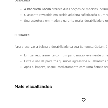
DETALHES
A
Banqueta Godan
oferece duas opções de medidas, permi
O assento revestido em tecido adiciona sofisticação e um 
Sua estrutura em madeira garante maior durabilidade e u
CUIDADOS
Para preservar a beleza e durabilidade da sua Banqueta Godan, é
Limpar regularmente com um pano macio levemente umed
Evite o uso de produtos químicos agressivos ou abrasivos
Após a limpeza, seque imediatamente com uma flanela sem 
Mais visualizados