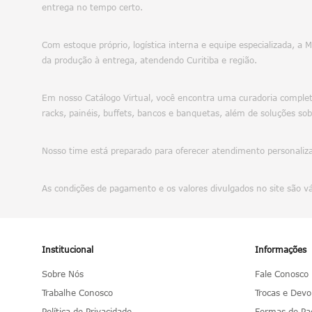
entrega no tempo certo.
Com estoque próprio, logística interna e equipe especializada, a
da produção à entrega, atendendo Curitiba e região.
Em nosso Catálogo Virtual, você encontra uma curadoria completa
racks, painéis, buffets, bancos e banquetas, além de soluções sob
Nosso time está preparado para oferecer atendimento personalizad
As condições de pagamento e os valores divulgados no site são v
Institucional
Informações
Sobre Nós
Fale Conosco
Trabalhe Conosco
Trocas e Devo
Política de Privacidade
Formas de P