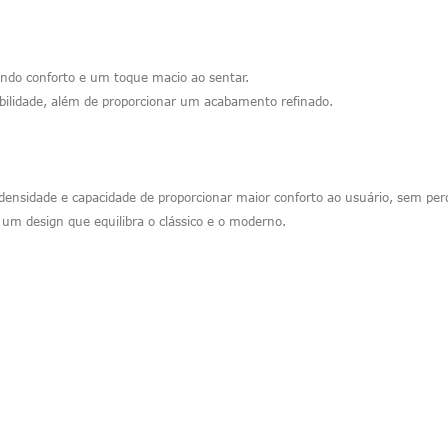
endo conforto e um toque macio ao sentar.
bilidade, além de proporcionar um acabamento refinado.
ensidade e capacidade de proporcionar maior conforto ao usuário, sem pe
 um design que equilibra o clássico e o moderno.