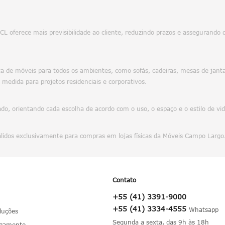
 MCL oferece mais previsibilidade ao cliente, reduzindo prazos e asseguran
 de móveis para todos os ambientes, como sofás, cadeiras, mesas de jantar
 medida para projetos residenciais e corporativos.
o, orientando cada escolha de acordo com o uso, o espaço e o estilo de vi
álidos exclusivamente para compras em lojas físicas da Móveis Campo Largo
Contato
+55 (41) 3391-9000
+55 (41) 3334-4555
luções
Segunda a sexta, das 9h às 18h
agamento