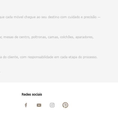
do que cada móvel chegue ao seu destino com cuidado e precisão —
, mesas de centro, poltronas, camas, colchões, aparadores,
da do cliente, com responsabilidade em cada etapa do processo.
.
Redes sociais