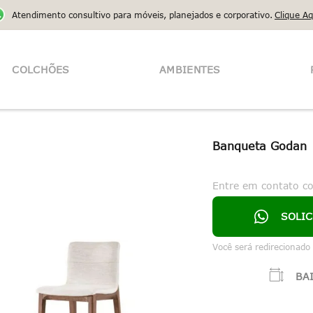
Atendimento consultivo para móveis, planejados e corporativo.
Clique Aq
COLCHÕES
AMBIENTES
Banqueta Godan
Entre em contato c
SOLI
Você será redirecionado
BA