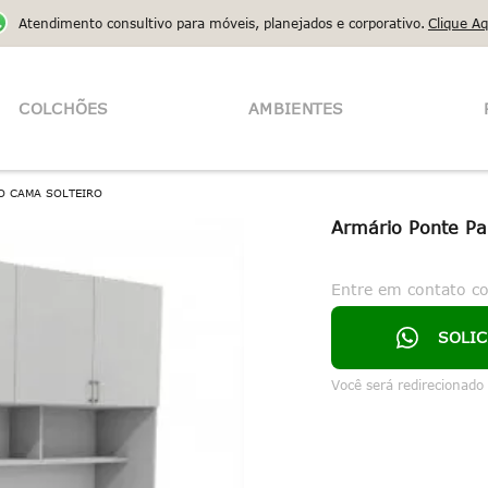
Atendimento consultivo para móveis, planejados e corporativo.
Clique Aq
COLCHÕES
AMBIENTES
O CAMA SOLTEIRO
Armário Ponte Pa
Entre em contato c
SOLI
Você será redirecionado