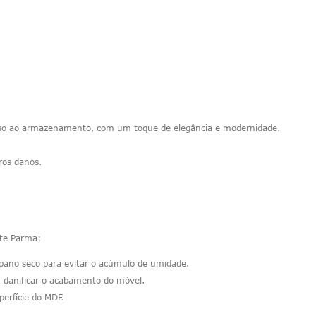
cesso ao armazenamento, com um toque de elegância e modernidade.
ros danos.
nte Parma:
ano seco para evitar o acúmulo de umidade.
m danificar o acabamento do móvel.
perfície do MDF.