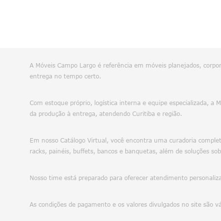
A Móveis Campo Largo é referência em móveis planejados, corpora
entrega no tempo certo.
Com estoque próprio, logística interna e equipe especializada, a
da produção à entrega, atendendo Curitiba e região.
Em nosso Catálogo Virtual, você encontra uma curadoria completa
racks, painéis, buffets, bancos e banquetas, além de soluções sob
Nosso time está preparado para oferecer atendimento personalizad
As condições de pagamento e os valores divulgados no site são v