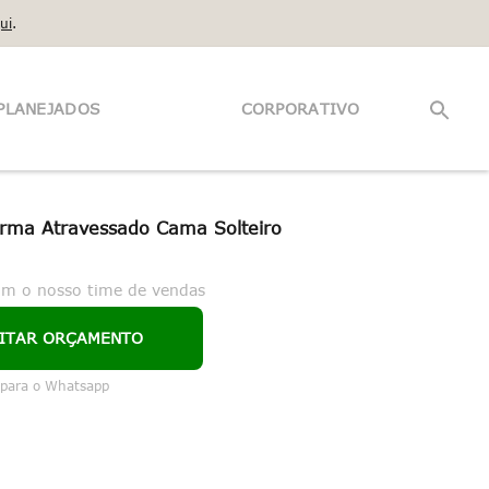
ui
.
PLANEJADOS
CORPORATIVO
rma Atravessado Cama Solteiro
om o nosso time de vendas
CITAR ORÇAMENTO
 para o Whatsapp