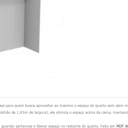
ideal para quem busca aproveitar ao máximo o espaço do quarto sem abrir 
olchão de 1,93m de largura), ele otimiza o espaço acima da cama, manten
a guardar pertences e liberar espaço no restante do quarto. Feito em
MDF de