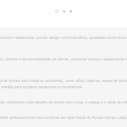
tivos e residenciais, unindo design contemporâneo, qualidade construtiva 
 MCL oferece mais previsibilidade ao cliente, reduzindo prazos e asseguran
 de móveis para todos os ambientes, como sofás, cadeiras, mesas de jantar
 medida para projetos residenciais e corporativos.
o, orientando cada escolha de acordo com o uso, o espaço e o estilo de vi
álidos exclusivamente para compras em lojas físicas da Móveis Campo Largo