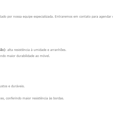
ado por nossa equipe especializada. Entraremos em contato para agendar o 
são)
: alta resistência à umidade e arranhões.
ando maior durabilidade ao móvel.
stos e duráveis.
s, conferindo maior resistência às bordas.