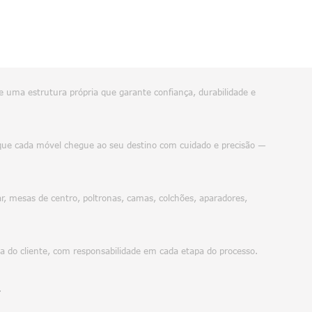
e uma estrutura própria que garante confiança, durabilidade e
do que cada móvel chegue ao seu destino com cuidado e precisão —
, mesas de centro, poltronas, camas, colchões, aparadores,
da do cliente, com responsabilidade em cada etapa do processo.
.