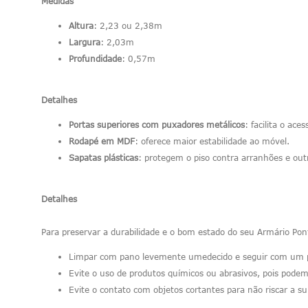
Medidas
Altura
: 2,23 ou 2,38m
Largura
: 2,03m
Profundidade
: 0,57m
Detalhes
Portas superiores com puxadores metálicos
: facilita o a
Rodapé em MDF
: oferece maior estabilidade ao móvel.
Sapatas plásticas
: protegem o piso contra arranhões e out
Detalhes
Para preservar a durabilidade e o bom estado do seu Armário Po
Limpar com pano levemente umedecido e seguir com um p
Evite o uso de produtos químicos ou abrasivos, pois pode
Evite o contato com objetos cortantes para não riscar a su