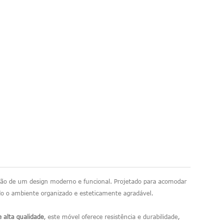
mão de um design moderno e funcional. Projetado para acomodar
do o ambiente organizado e esteticamente agradável.
 alta qualidade
, este móvel oferece resistência e durabilidade,