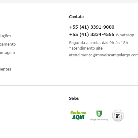
Contato
+55 (41) 3391-9000
+55 (41) 3334-4555
luções
Segunda a sexta, das 9h às 18h
agamento
*atendimento site
Montagem
atendimento@moveiscampolargo.com
uentes
Selos