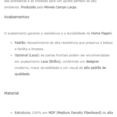
das prateleiras e as medidas para um ajuste perfeito ao seu
ambiente.
Produzido
pela
Móveis Campo Largo.
Acabamentos
O acabamento garante a resistência e a durabilidade do
Home Pagani
.
Padrão:
Revestimento de alta resistência que preserva a beleza
e facilita a limpeza.
Opcional (Laca):
As partes frontais podem ser encomendadas
em acabamento
Laca (Brilho)
, conferindo um
designer
moderno, maior durabilidade e um visual de
alto padrão de
qualidade
.
Material
Estrutura:
100% em
MDF (Medium Density Fiberboard)
de
alta