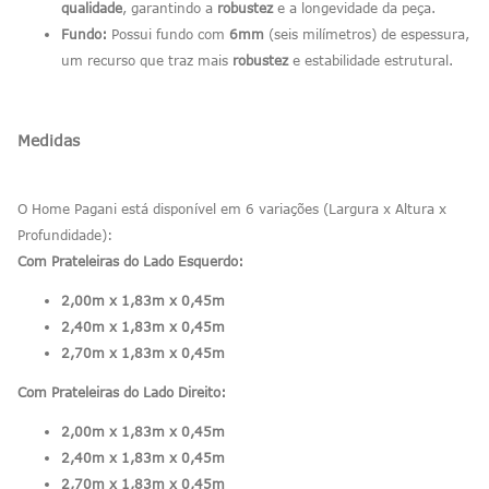
qualidade
, garantindo a
robustez
e a longevidade da peça.
Fundo:
Possui fundo com
6mm
(seis milímetros) de espessura,
um recurso que traz mais
robustez
e estabilidade estrutural.
Medidas
O Home Pagani está disponível em 6 variações (Largura x Altura x
Profundidade):
Com Prateleiras do Lado Esquerdo:
2,00m x 1,83m x 0,45m
2,40m x 1,83m x 0,45m
2,70m x 1,83m x 0,45m
Com Prateleiras do Lado Direito:
2,00m x 1,83m x 0,45m
2,40m x 1,83m x 0,45m
2,70m x 1,83m x 0,45m