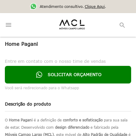
Atendimento consultivo.
Clique Aqui
.
Home Pagani
Entre em contato com o nosso time de vendas
SOLICITAR ORÇAMENTO
Você será redirecionado para o Whatsapp
Descrição do produto
O
Home Pagani
é a definição de
conforto e sofisticação
para sua sala
de estar. Desenvolvido com
design diferenciado
e fabricado pela
Móveis Campo Largo (MCL)
, este móvel de
Alto Padrão de Qualidade
é