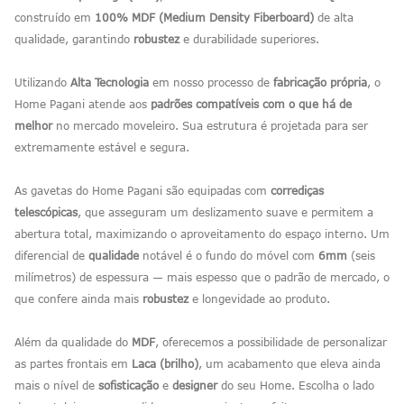
construído em
100% MDF (Medium Density Fiberboard)
de alta
qualidade, garantindo
robustez
e durabilidade superiores.
Utilizando
Alta Tecnologia
em nosso processo de
fabricação própria
, o
Home Pagani atende aos
padrões compatíveis com o que há de
melhor
no mercado moveleiro. Sua estrutura é projetada para ser
extremamente estável e segura.
As gavetas do Home Pagani são equipadas com
corrediças
telescópicas
, que asseguram um deslizamento suave e permitem a
abertura total, maximizando o aproveitamento do espaço interno. Um
diferencial de
qualidade
notável é o fundo do móvel com
6mm
(seis
milímetros) de espessura — mais espesso que o padrão de mercado, o
que confere ainda mais
robustez
e longevidade ao produto.
Além da qualidade do
MDF
, oferecemos a possibilidade de personalizar
as partes frontais em
Laca (brilho)
, um acabamento que eleva ainda
mais o nível de
sofisticação
e
designer
do seu Home. Escolha o lado