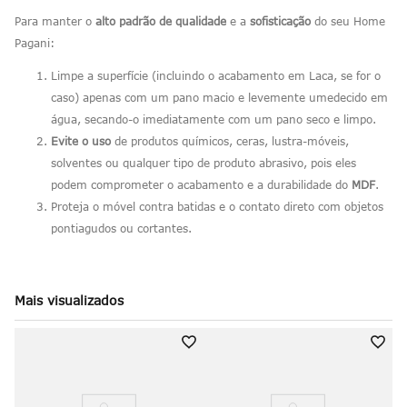
Para manter o
alto padrão de qualidade
e a
sofisticação
do seu Home
Pagani:
Limpe a superfície (incluindo o acabamento em Laca, se for o
caso) apenas com um pano macio e levemente umedecido em
água, secando-o imediatamente com um pano seco e limpo.
Evite o uso
de produtos químicos, ceras, lustra-móveis,
solventes ou qualquer tipo de produto abrasivo, pois eles
podem comprometer o acabamento e a durabilidade do
MDF
.
Proteja o móvel contra batidas e o contato direto com objetos
pontiagudos ou cortantes.
Mais visualizados