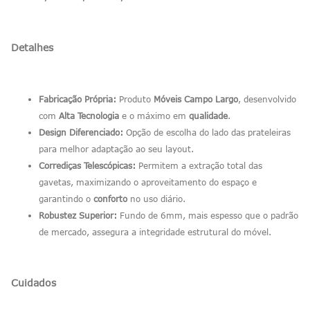
Detalhes
Fabricação Própria:
Produto
Móveis Campo Largo
, desenvolvido
com
Alta Tecnologia
e o máximo em
qualidade
.
Design Diferenciado:
Opção de escolha do lado das prateleiras
para melhor adaptação ao seu layout.
Corrediças Telescópicas:
Permitem a extração total das
gavetas, maximizando o aproveitamento do espaço e
garantindo o
conforto
no uso diário.
Robustez Superior:
Fundo de 6mm, mais espesso que o padrão
de mercado, assegura a integridade estrutural do móvel.
Cuidados